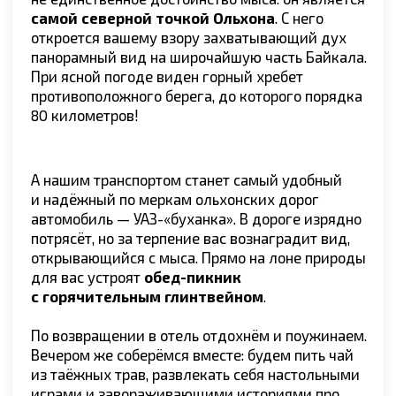
Наша зимняя, но тёплая сказка подошла
к завершению. Вас, отдохнувших, наполненных
эмоциями, отвезут в город. Тёпло попрощаемся
и отправим вас на трансфере в аэропорт.
Что входит в стоимость тура