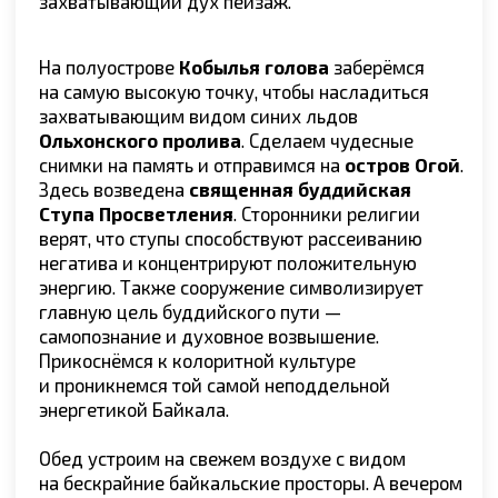
Карелия
Камчатка
Часто задаваемые вопросы