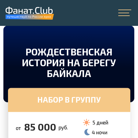
+7 924 607 05 39
Главная
»
Туры на Байкал
»
Рождественская история на берегу Байкала
РОЖДЕСТВЕНСКАЯ
ИСТОРИЯ НА БЕРЕГУ
БАЙКАЛА
НАБОР В ГРУППУ
5 дней
85 000
руб.
от
4 ночи
+7