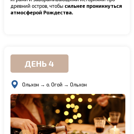
ЗАБРОНИРУЙТЕ ТУР
Заполните данные, мы свяжемся,
чтобы забронировать тур и
ответить на все вопросы
+7
Я согласен с
политики конфиденциальности.
Отправить заявку